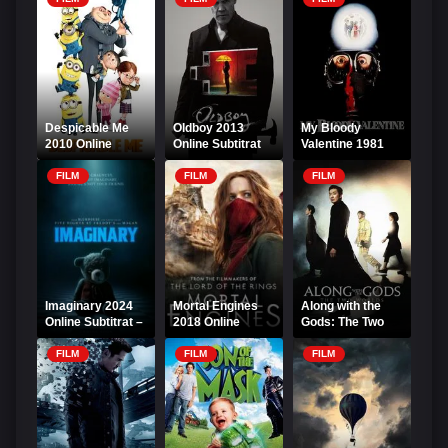
Despicable Me
Oldboy 2013
My Bloody
2010 Online
Online Subtitrat
Valentine 1981
Subtitrat – Sunt
Online Subtitrat
un mic ticălos
FILM
FILM
FILM
Imaginary 2024
Mortal Engines
Along with the
Online Subtitrat –
2018 Online
Gods: The Two
Demonul
Subtitrat –
Worlds Online
copilăriei
Mașinării
Subtitrat
FILM
FILM
FILM
infernale