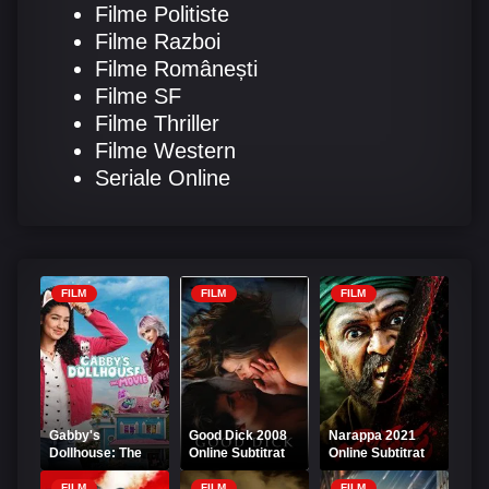
Filme Politiste
Filme Razboi
Filme Românești
Filme SF
Filme Thriller
Filme Western
Seriale Online
FILM
FILM
FILM
Gabby's
Good Dick 2008
Narappa 2021
Dollhouse: The
Online Subtitrat
Online Subtitrat
Movie 2025
Online Subtitrat
FILM
FILM
FILM