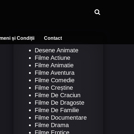
meni și Condiții
Contact
Desene Animate
Filme Actiune
Filme Animatie
Filme Aventura
Filme Comedie
Filme Creștine
Filme De Craciun
Filme De Dragoste
Filme De Familie
Filme Documentare
Filme Drama
Filme Erotice