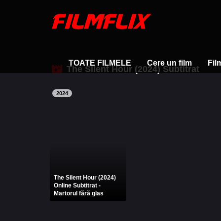
TOATE FILMELE
Cere un film
Fil
The Silent Hour (2024) Subtitrat
2024
The Silent Hour (2024)
Online Subtitrat -
Martorul fără glas