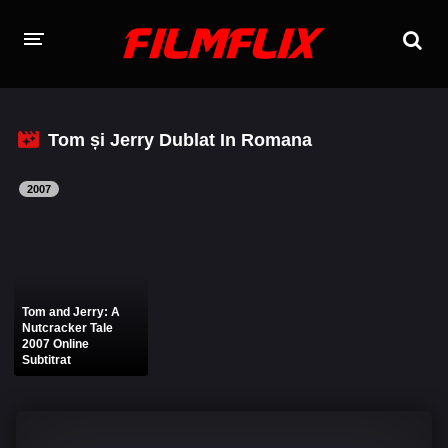
TOATE FILMELE
Tom și Jerry Dublat In Romana
CERE UN FILM
2007
FILME ONLINE 2026 - 2010
Filme Online 2026
Filme Online 2025
Filme Online 2024
Filme Online 2023
Tom and Jerry: A
Filme Online 2022
Filme Online 2021
Nutcracker Tale
2007 Online
Filme Online 2020
Filme Online 2018
Subtitrat
Filme Online 2019
Filme Online 2017
Filme Online 2016
Filme Online 2015