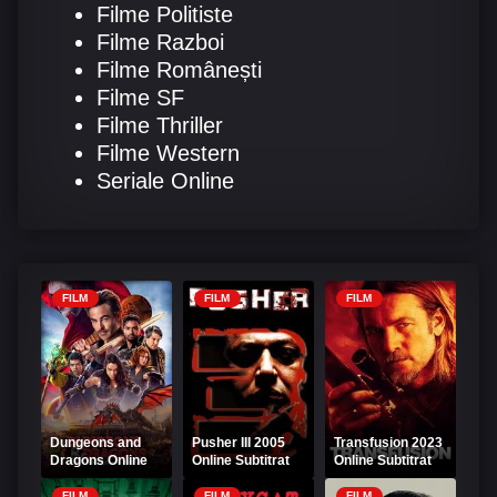
Filme Politiste
Filme Razboi
Filme Românești
Filme SF
Filme Thriller
Filme Western
Seriale Online
FILM
FILM
FILM
Dungeons and
Pusher III 2005
Transfusion 2023
Dragons Online
Online Subtitrat
Online Subtitrat
Subtitrat
FILM
FILM
FILM