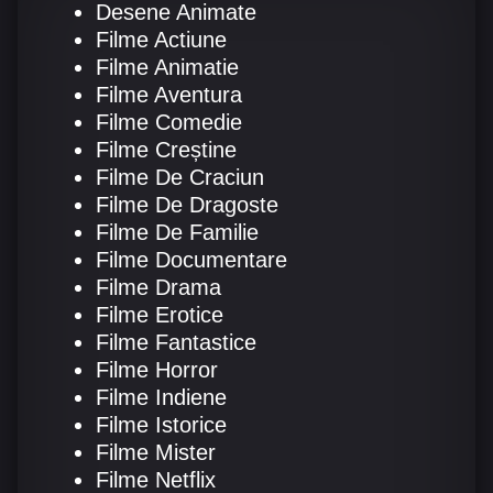
Desene Animate
Filme Online 2014
Filme Online 2013
Filme Actiune
Filme Animatie
Filme Online 2012
Filme Online 2011
Filme Aventura
Filme Online 2010
Filme Comedie
Filme Creștine
Filme De Craciun
DMCA
Filme De Dragoste
SERIALE ONLINE
Filme De Familie
Filme Documentare
TERMENI ȘI CONDIȚII
Filme Drama
CONTACT
Filme Erotice
Filme Fantastice
Filme Horror
Filme Indiene
Filme Istorice
Filme Mister
Filme Netflix