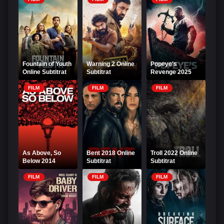
Fountain of Youth
Warning 2 Online
Popeye's
Online Subtitrat
Subtitrat
Revenge 2025
Online Subtitrat
FILM
FILM
FILM
As Above, So
Bent 2018 Online
Troll 2022 Online
Below 2014
Subtitrat
Subtitrat
Online Subtitrat
FILM
FILM
FILM