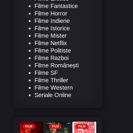
Filme Fantastice
Filme Horror
Filme Indiene
Filme Istorice
Filme Mister
Filme Netflix
Filme Politiste
Filme Razboi
Filme Românești
Filme SF
Filme Thriller
Filme Western
Seriale Online
FILM
FILM
FILM