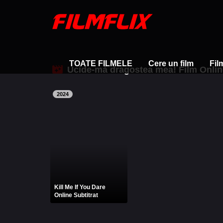
TOATE FILMELE
Cere un film
Fil
Ucide-mă dragostea mea! Film Onlin
2024
Kill Me If You Dare
Online Subtitrat