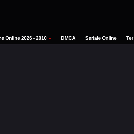
me Online 2026 - 2010
DMCA
Seriale Online
Ter