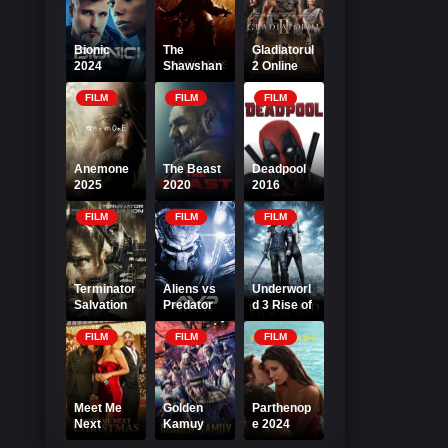
Bionic
The
Gladiatorul
2024
Shawshan
2 Online
Online
k
Subtitrat
Subtitrat
Redemptio
FILM
FILM
FILM
n 1994
Online
Subtitrat
Anemone
The Beast
Deadpool
2025
2020
2016
Online
Online
Online
Subtitrat
Subtitrat –
Subtitrat -
FILM
FILM
FILM
Thriller
Supereroul
intens La
Nonconfor
Belva
mist
Terminator
Aliens vs
Underworl
Salvation
Predator
d 3 Rise of
(2009)
2:
the Lycans
Online
Requiem
Online
FILM
FILM
FILM
Subtitrat
2007
Subtitrat
Online
Subtitrat
Meet Me
Golden
Parthenop
Next
Kamuy
e 2024
Christmas
2024
Online