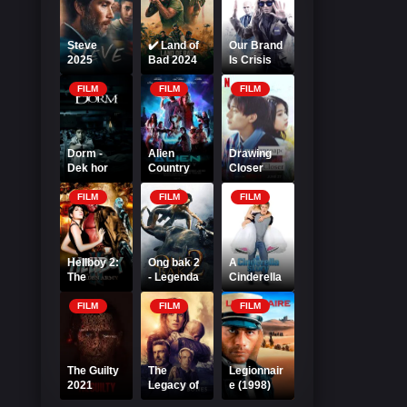
Steve
✔️ Land of
Our Brand
2025
Bad 2024
Is Crisis
Online
Online
2015
Subtitrat
Subtitrat
Online
FILM
FILM
FILM
HD
Gratuit
Subtitrat
Dorm -
Alien
Drawing
Dek hor
Country
Closer
(2006)
2024
2024
Online
Online
Online
FILM
FILM
FILM
Subtitrat
Subtitrat
Subtitrat
Hellboy 2:
Ong bak 2
A
The
- Legenda
Cinderella
Golden
Regelui
Story 2004
Army
Elefant
Online
FILM
FILM
FILM
Online
Online
Subtitrat –
Subtitrat
Subtitrat
Cenușărea
sa
modernă
The Guilty
The
Legionnair
2021
Legacy of
e (1998)
Online
the Bones
Online