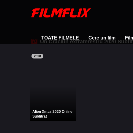
TOATE FILMELE
Cere un film
Fil
Un Crăciun extraterestru 2020 Subtit
2020
Alien Xmas 2020 Online
Subtitrat