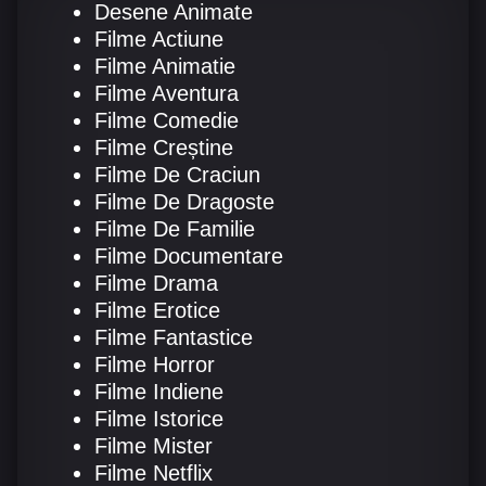
Desene Animate
Filme Online 2014
Filme Online 2013
Filme Actiune
Filme Animatie
Filme Online 2012
Filme Online 2011
Filme Aventura
Filme Online 2010
Filme Comedie
Filme Creștine
Filme De Craciun
DMCA
Filme De Dragoste
SERIALE ONLINE
Filme De Familie
Filme Documentare
TERMENI ȘI CONDIȚII
Filme Drama
CONTACT
Filme Erotice
Filme Fantastice
Filme Horror
Filme Indiene
Filme Istorice
Filme Mister
Filme Netflix