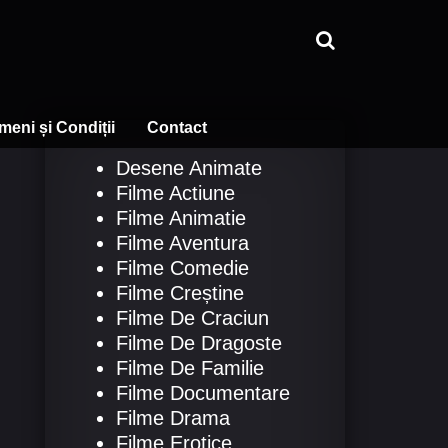
meni și Condiții
Contact
Desene Animate
Filme Actiune
Filme Animatie
Filme Aventura
Filme Comedie
Filme Creștine
Filme De Craciun
Filme De Dragoste
Filme De Familie
Filme Documentare
Filme Drama
Filme Erotice