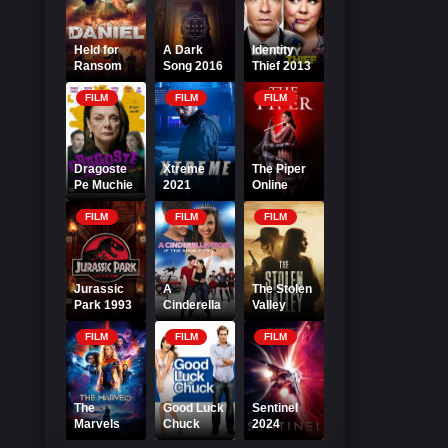
Held for
A Dark
Identity
Ransom
Song 2016
Thief 2013
2019
Online
Online
Online
Subtitrat
Subtitrat –
FILM
FILM
FILM
Subtitrat
Hoața de
identitate
Dragoste
Xtreme
The Piper
Pe Muchie
2021
Online
De Cutit
Online
Subtitrat
Online
Subtitrat
FILM
FILM
FILM
Subtitrat
Jurassic
A
The Stolen
Park 1993
Cinderella
Valley
Online
Story: If
2024
Subtitrat
the Shoe
Online
FILM
FILM
FILM
Fits Online
Subtitrat
Subtitrat
The
Good Luck
Sentinel
Marvels
Chuck
2024
Online
Online
Online