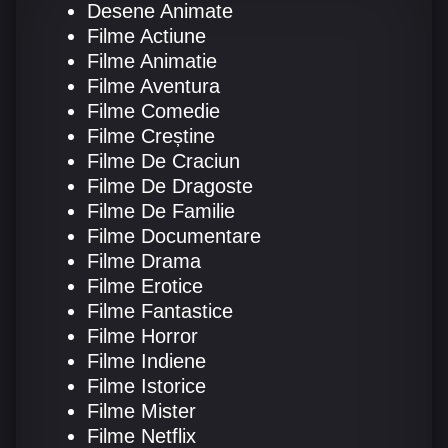
Desene Animate
Filme Online 2014
Filme Online 2013
Filme Actiune
Filme Animatie
Filme Online 2012
Filme Online 2011
Filme Aventura
Filme Online 2010
Filme Comedie
Filme Creștine
Filme De Craciun
DMCA
Filme De Dragoste
SERIALE ONLINE
Filme De Familie
Filme Documentare
TERMENI ȘI CONDIȚII
Filme Drama
CONTACT
Filme Erotice
Filme Fantastice
Filme Horror
Filme Indiene
Filme Istorice
Filme Mister
Filme Netflix