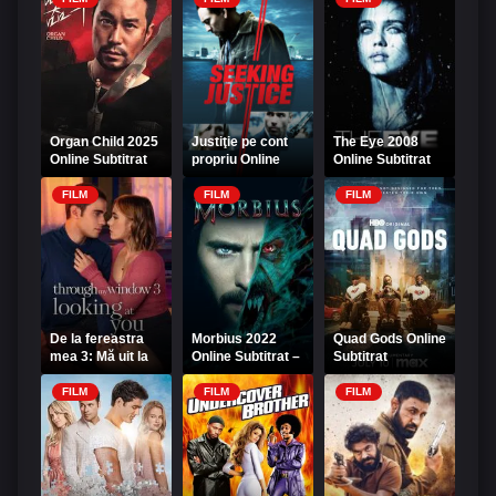
Organ Child 2025
Justiţie pe cont
The Eye 2008
Online Subtitrat
propriu Online
Online Subtitrat
Subtitrat
FILM
FILM
FILM
De la fereastra
Morbius 2022
Quad Gods Online
mea 3: Mă uit la
Online Subtitrat –
Subtitrat
tine (2024) Online
HD
Subtitrat
FILM
FILM
FILM