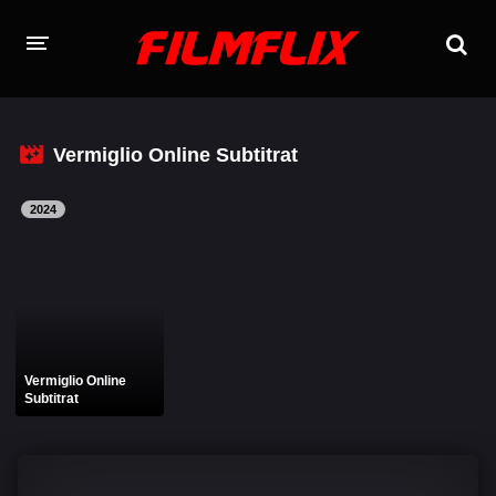
TOATE FILMELE
Vermiglio Online Subtitrat
CERE UN FILM
2024
FILME ONLINE 2026 - 2010
Filme Online 2026
Filme Online 2025
Filme Online 2024
Filme Online 2023
Filme Online 2022
Filme Online 2021
Vermiglio Online
Filme Online 2020
Filme Online 2018
Subtitrat
Filme Online 2019
Filme Online 2017
Filme Online 2016
Filme Online 2015