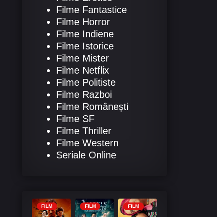
Filme Fantastice
Filme Horror
Filme Indiene
Filme Istorice
Filme Mister
Filme Netflix
Filme Politiste
Filme Razboi
Filme Românești
Filme SF
Filme Thriller
Filme Western
Seriale Online
FILM
FILM
FILM