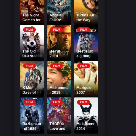
The Night
Angels
Turtles All
Comes for
Fallen:
the Way
Us 2018
Warriors
Down 2024
Online
of Peace
Online
FILM
FILM
FILM
Subtitrat
2024
Subtitrat
Online
Subtitrat
The Old
Beirut
Beetlejuic
Guard
2018
e (1988)
2020
Online
Online
Online
Subtitrat
Subtitrat –
FILM
FILM
FILM
Subtitrat –
Viață de
Vechea
stafie
gardă
X-Men:
Midsomma
Marigold
Days of
r 2019
2007
Future
Online
Online
Past
Subtitrat –
Subtitrat
FILM
FILM
FILM
Online
Horror
Subtitrat
Solstițiul
de Vară
Razbunato
THOR 4:
Maleficent
rul 1989 -
Love and
2014
Online
Thunder
Online