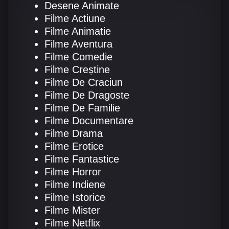
Desene Animate
Filme Online 2014
Filme Online 2013
Filme Actiune
Filme Animatie
Filme Online 2012
Filme Online 2011
Filme Aventura
Filme Online 2010
Filme Comedie
Filme Creștine
Filme De Craciun
DMCA
Filme De Dragoste
SERIALE ONLINE
Filme De Familie
Filme Documentare
TERMENI ȘI CONDIȚII
Filme Drama
CONTACT
Filme Erotice
Filme Fantastice
Filme Horror
Filme Indiene
Filme Istorice
Filme Mister
Filme Netflix