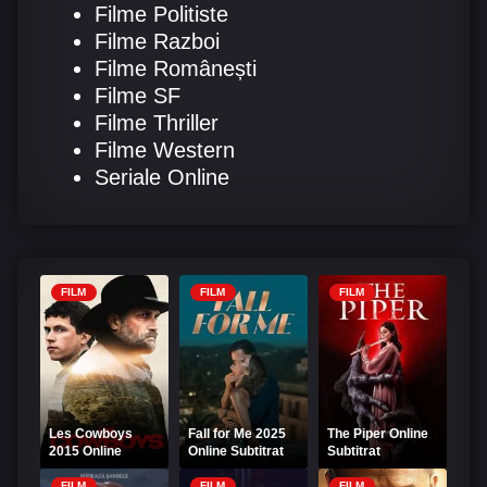
Filme Politiste
Filme Razboi
Filme Românești
Filme SF
Filme Thriller
Filme Western
Seriale Online
FILM
FILM
FILM
Les Cowboys
Fall for Me 2025
The Piper Online
2015 Online
Online Subtitrat
Subtitrat
Subtitrat
FILM
FILM
FILM