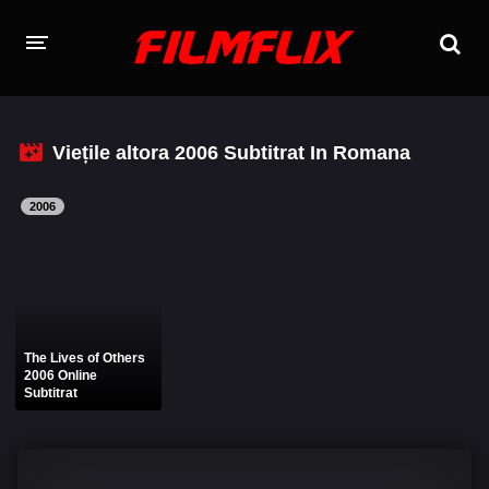
TOATE FILMELE
Viețile altora 2006 Subtitrat In Romana
CERE UN FILM
2006
FILME ONLINE 2026 - 2010
Filme Online 2026
Filme Online 2025
Filme Online 2024
Filme Online 2023
Filme Online 2022
Filme Online 2021
The Lives of Others
2006 Online
Filme Online 2020
Filme Online 2018
Subtitrat
Filme Online 2019
Filme Online 2017
Filme Online 2016
Filme Online 2015