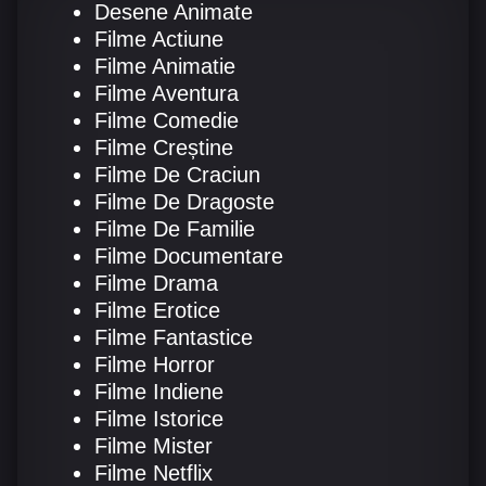
Desene Animate
Filme Online 2014
Filme Online 2013
Filme Actiune
Filme Animatie
Filme Online 2012
Filme Online 2011
Filme Aventura
Filme Online 2010
Filme Comedie
Filme Creștine
Filme De Craciun
DMCA
Filme De Dragoste
SERIALE ONLINE
Filme De Familie
Filme Documentare
TERMENI ȘI CONDIȚII
Filme Drama
CONTACT
Filme Erotice
Filme Fantastice
Filme Horror
Filme Indiene
Filme Istorice
Filme Mister
Filme Netflix