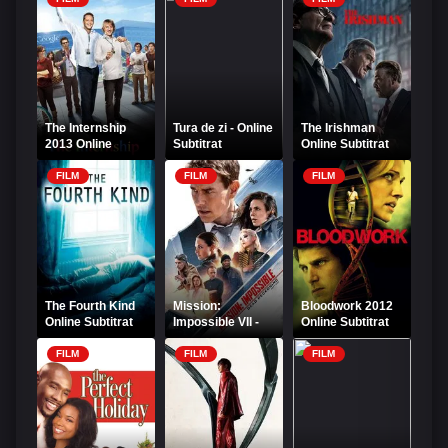
The Internship
Tura de zi - Online
The Irishman
2013 Online
Subtitrat
Online Subtitrat
Subtitrat –
Stagiarii
FILM
FILM
FILM
The Fourth Kind
Mission:
Bloodwork 2012
Online Subtitrat
Impossible VII -
Online Subtitrat
Dead Reckoning
Part One 2023
FILM
FILM
FILM