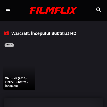
TOATE FILMELE
Warcraft. Începutul Subtitrat HD
CERE UN FILM
2016
FILME ONLINE 2026 - 2010
Filme Online 2026
Filme Online 2025
Filme Online 2024
Filme Online 2023
Filme Online 2022
Filme Online 2021
Warcraft (2016)
Online Subtitrat -
Filme Online 2020
Filme Online 2018
Începutul
Filme Online 2019
Filme Online 2017
Filme Online 2016
Filme Online 2015