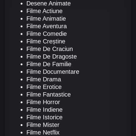
Desene Animate
Filme Online 2014
Filme Online 2013
Filme Actiune
Filme Animatie
Filme Online 2012
Filme Online 2011
Filme Aventura
Filme Online 2010
Filme Comedie
Filme Creștine
Filme De Craciun
DMCA
Filme De Dragoste
SERIALE ONLINE
Filme De Familie
Filme Documentare
TERMENI ȘI CONDIȚII
Filme Drama
CONTACT
Filme Erotice
Filme Fantastice
Filme Horror
Filme Indiene
Filme Istorice
Filme Mister
Filme Netflix