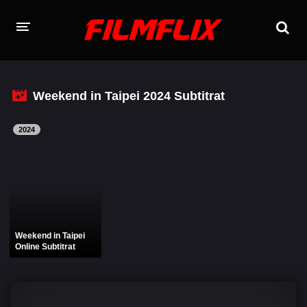
TOATE FILMELE
Weekend in Taipei 2024 Subtitrat
CERE UN FILM
2024
FILME ONLINE 2026 - 2010
Filme Online 2026
Filme Online 2025
Filme Online 2024
Filme Online 2023
Filme Online 2022
Filme Online 2021
Weekend in Taipei
Filme Online 2020
Filme Online 2018
Online Subtitrat
Filme Online 2019
Filme Online 2017
Filme Online 2016
Filme Online 2015