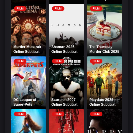
Subtitrat
Online Subtitrat
FILM
FILM
FILM
Murder Mubarak
Shaman 2025
The Thursday
Online Subtitrat
Online Subtitrat
Murder Club 2025
Online Subtitrat
FILM
FILM
FILM
DC League of
Scorpion 2007
Playdate 2025
Super-Pets
Online Subtitrat
Online Subtitrat
(2022) Online
Subtitrat
FILM
FILM
FILM