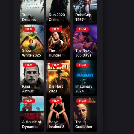
Train
Run 2020
RoboCop
Dreams
Online
1987
2025
Subtitrat -
Online
Online
Salvează-
Subtitrat
FILM
FILM
FILM
Subtitrat
mă
Snow
The
The Next
White 2025
Hunger
365 Days
Online
Games:
2022
Subtitrat –
Catching
Online
FILM
FILM
FILM
Albă ca
Fire 2013
Subtitrat –
Zăpada
Online
Următoare
modernă
Subtitrat
le 365 de
zile
King
Die Hart
Imaginary
Arthur:
2023
2024
Legend of
Online
Online
the Sword
Subtitrat –
Subtitrat –
FILM
FILM
FILM
(2017)
HD
Demonul
Online
copilăriei
Subtitrat
A House of
Basic
The
Dynamite
Instinct 2
Godfather
2025
(2006)
Online