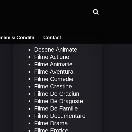
meni și Condiții
Contact
Desene Animate
Filme Actiune
Filme Animatie
Filme Aventura
Filme Comedie
Filme Creștine
Filme De Craciun
Filme De Dragoste
Filme De Familie
Filme Documentare
Filme Drama
Filme Erotice