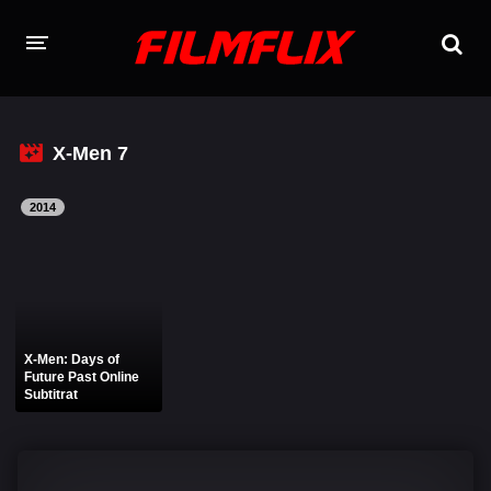
TOATE FILMELE
X-Men 7
CERE UN FILM
2014
FILME ONLINE 2026 - 2010
Filme Online 2026
Filme Online 2025
Filme Online 2024
Filme Online 2023
Filme Online 2022
Filme Online 2021
X-Men: Days of
Future Past Online
Filme Online 2020
Filme Online 2018
Subtitrat
Filme Online 2019
Filme Online 2017
Filme Online 2016
Filme Online 2015