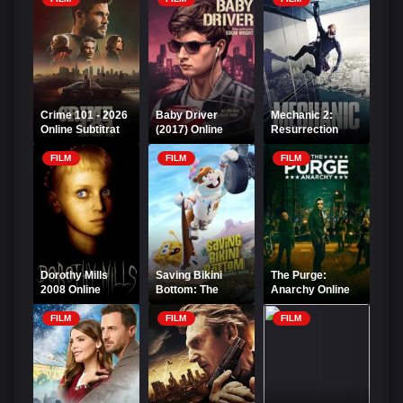
Siamezii II
Crime 101 - 2026
Baby Driver
Mechanic 2:
Online Subtitrat
(2017) Online
Resurrection
Subtitrat HD
2016 Online
Subtitrat
FILM
FILM
FILM
Dorothy Mills
Saving Bikini
The Purge:
2008 Online
Bottom: The
Anarchy Online
Subtitrat
Sandy Cheeks
Subtitrat
Movie Subtitrat
FILM
FILM
FILM