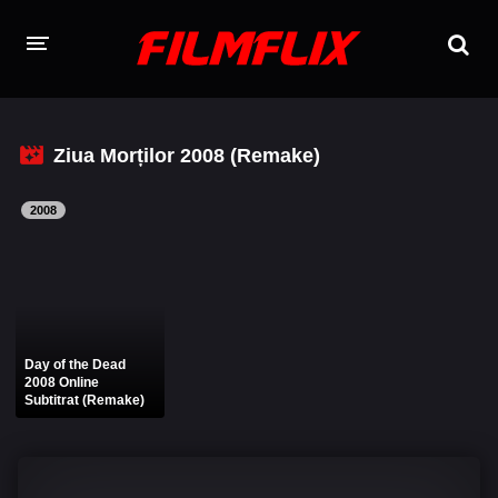
TOATE FILMELE
Ziua Morților 2008 (Remake)
CERE UN FILM
2008
FILME ONLINE 2026 - 2010
Filme Online 2026
Filme Online 2025
Filme Online 2024
Filme Online 2023
Filme Online 2022
Filme Online 2021
Day of the Dead
2008 Online
Filme Online 2020
Filme Online 2018
Subtitrat (Remake)
Filme Online 2019
Filme Online 2017
Filme Online 2016
Filme Online 2015