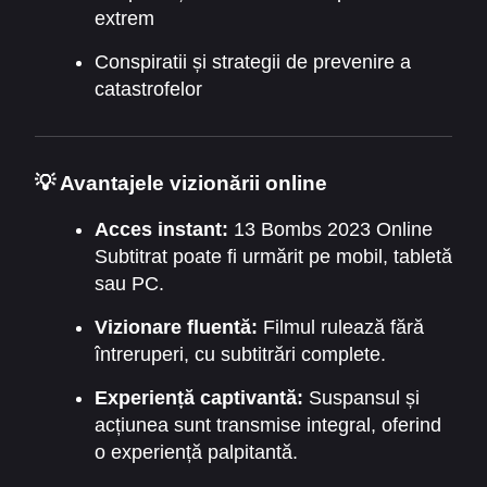
extrem
Conspiratii și strategii de prevenire a
catastrofelor
💡 Avantajele vizionării online
Acces instant:
13 Bombs 2023 Online
Subtitrat poate fi urmărit pe mobil, tabletă
sau PC.
Vizionare fluentă:
Filmul rulează fără
întreruperi, cu subtitrări complete.
Experiență captivantă:
Suspansul și
acțiunea sunt transmise integral, oferind
o experiență palpitantă.