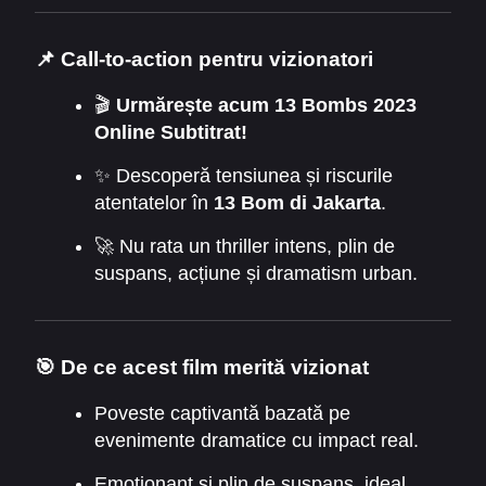
📌 Call-to-action pentru vizionatori
🎬
Urmărește acum 13 Bombs 2023
Online Subtitrat!
✨ Descoperă tensiunea și riscurile
atentatelor în
13 Bom di Jakarta
.
🚀 Nu rata un thriller intens, plin de
suspans, acțiune și dramatism urban.
🎯 De ce acest film merită vizionat
Poveste captivantă bazată pe
evenimente dramatice cu impact real.
Emoționant și plin de suspans, ideal