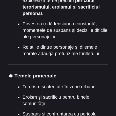
explorează teme precum
pericolul
terorismului, eroismul și sacrificiul
personal
.
Povestea redă tensiunea constantă,
momentele de suspans și deciziile dificile
ale personajelor.
Relațiile dintre personaje și dilemele
morale adaugă profunzime thrillerului.
🔥 Temele principale
Terorism și atentate în zone urbane
Eroism și sacrificiu pentru binele
comunității
Suspans și confruntarea cu pericolul