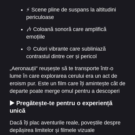
⚡ Scene pline de suspans la altitudini
periculoase
🎶 Coloană sonoră care amplifică
emoțiile
💠 Culori vibrante care subliniază
contrastul dintre cer și pericol
„Aeronauții” reușește să te transporte într-o
lume în care explorarea cerului era un act de
eroism pur. Este un film care îți amintește cât de
departe poate merge omul pentru a descoperi
ceva nou.
▶️ Pregătește-te pentru o experiență
unică
Dacă îți plac aventurile reale, poveștile despre
depășirea limitelor și filmele vizuale