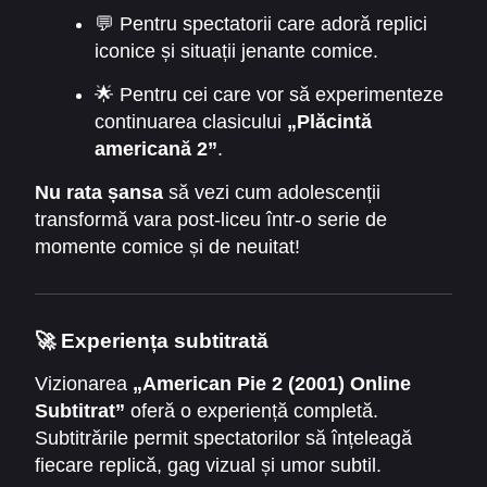
💬 Pentru spectatorii care adoră replici
iconice și situații jenante comice.
🌟 Pentru cei care vor să experimenteze
continuarea clasicului
„Plăcintă
americană 2”
.
Nu rata șansa
să vezi cum adolescenții
transformă vara post-liceu într-o serie de
momente comice și de neuitat!
🚀 Experiența subtitrată
Vizionarea
„American Pie 2 (2001) Online
Subtitrat”
oferă o experiență completă.
Subtitrările permit spectatorilor să înțeleagă
fiecare replică, gag vizual și umor subtil.