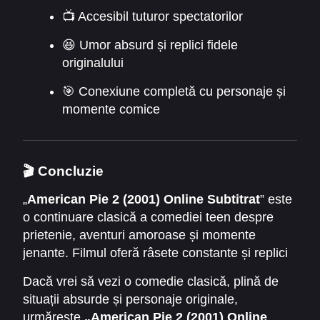
📺 Accesibil tuturor spectatorilor
😆 Umor absurd și replici fidele
originalului
🎯 Conexiune completă cu personaje și
momente comice
🎬 Concluzie
„
American Pie 2 (2001) Online Subtitrat
” este
o continuare clasică a comediei teen despre
prietenie, aventuri amoroase și momente
jenante. Filmul oferă râsete constante și replici
memorabile.
Dacă vrei să vezi o comedie clasică, plină de
situații absurde și personaje originale,
urmărește
„American Pie 2 (2001) Online