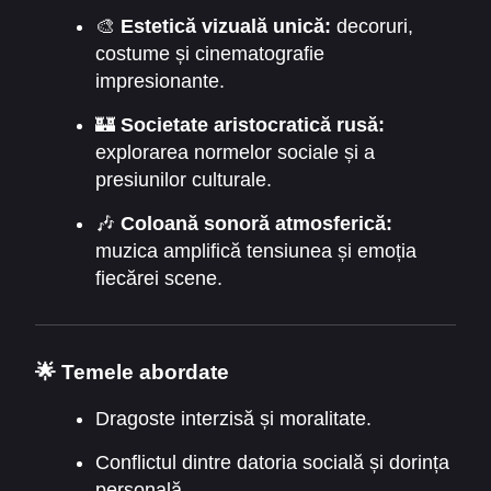
🎨
Estetică vizuală unică:
decoruri,
costume și cinematografie
impresionante.
🏰
Societate aristocratică rusă:
explorarea normelor sociale și a
presiunilor culturale.
🎶
Coloană sonoră atmosferică:
muzica amplifică tensiunea și emoția
fiecărei scene.
🌟 Temele abordate
Dragoste interzisă și moralitate.
Conflictul dintre datoria socială și dorința
personală.