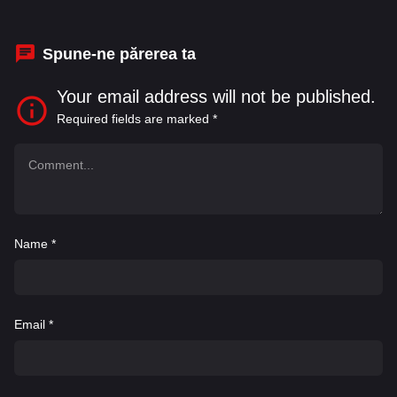
Aruhan Galieva
,
Ashley James Orwin
Spune-ne părerea ta
Your email address will not be published.
Required fields are marked
*
Name
*
Email
*