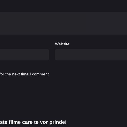
Website
for the next time I comment.
te filme care te vor prinde!