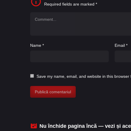
Required fields are marked
*
Name
*
Email
*
Save my name, email, and website in this browser 
Nu închide pagina încă — vezi și aces