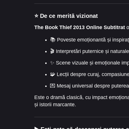
⭐ De ce merită vizionat
The Book Thief 2013 Online Subtitrat
o
📚 Poveste emoționantă și inspiraț
🎬 Interpretări puternice și naturale
✨ Scene vizuale și emoționale im
🧩 Lecții despre curaj, compasiune
💌 Mesaj universal despre puterea
Este o dramă clasică, cu impact emoțional 
și istorii marcante.