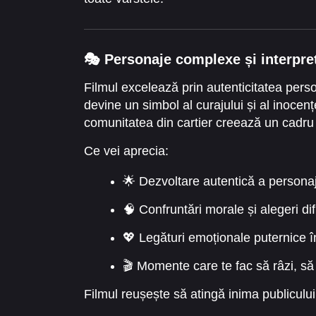
🎭 Personaje complexe și interpre
Filmul excelează prin autenticitatea person
devine un simbol al curajului și al inocențe
comunitatea din cartier creează un cadru 
Ce vei aprecia:
🌟 Dezvoltare autentică a personaj
🧠 Confruntări morale și alegeri dif
💖 Legături emoționale puternice î
🎬 Momente care te fac să râzi, să 
Filmul reușește să atingă inima publicului 