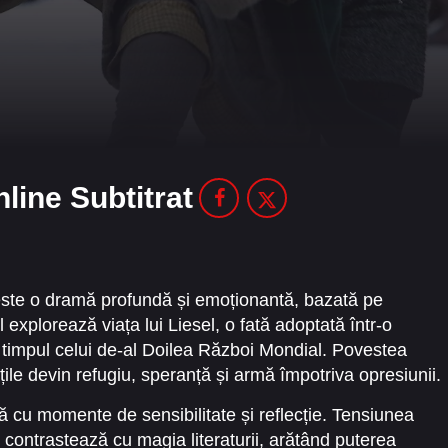
line Subtitrat
ste o dramă profundă și emoționantă, bazată pe
 explorează viața lui Liesel, o fată adoptată într-o
 timpul celui de-al Doilea Război Mondial. Povestea
țile devin refugiu, speranță și armă împotriva opresiunii.
 cu momente de sensibilitate și reflecție. Tensiunea
 contrastează cu magia literaturii, arătând puterea