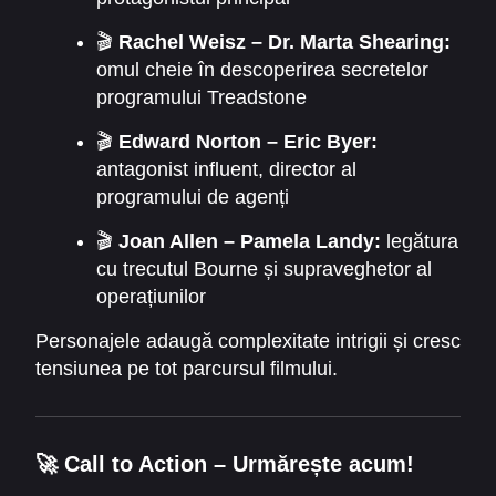
🎬
Rachel Weisz – Dr. Marta Shearing:
omul cheie în descoperirea secretelor
programului Treadstone
🎬
Edward Norton – Eric Byer:
antagonist influent, director al
programului de agenți
🎬
Joan Allen – Pamela Landy:
legătura
cu trecutul Bourne și supraveghetor al
operațiunilor
Personajele adaugă complexitate intrigii și cresc
tensiunea pe tot parcursul filmului.
🚀
Call to Action – Urmărește acum!