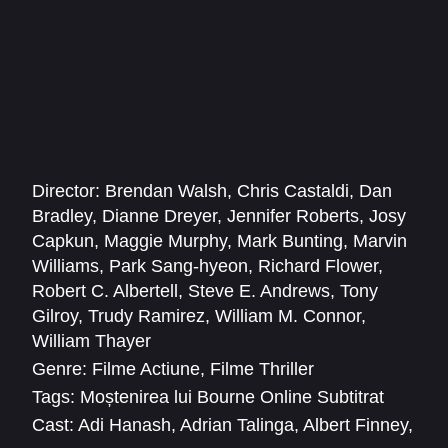
Director:
Brendan Walsh
,
Chris Castaldi
,
Dan
Bradley
,
Dianne Dreyer
,
Jennifer Roberts
,
Josy
Capkun
,
Maggie Murphy
,
Mark Bunting
,
Marvin
Williams
,
Park Sang-hyeon
,
Richard Flower
,
Robert C. Albertell
,
Steve E. Andrews
,
Tony
Gilroy
,
Trudy Ramirez
,
William M. Connor
,
William Thayer
Genre:
Filme Actiune
,
Filme Thriller
Tags:
Moștenirea lui Bourne Online Subtitrat
Cast:
Adi Hanash
,
Adrian Talinga
,
Albert Finney
,