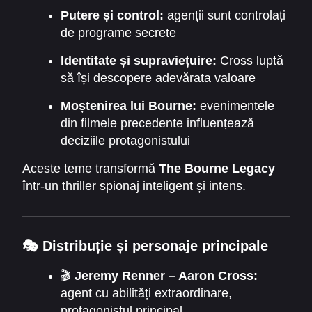
Putere și control:
agenții sunt controlați
de programe secrete
Identitate și supraviețuire:
Cross luptă
să își descopere adevărata valoare
Moștenirea lui Bourne:
evenimentele
din filmele precedente influențează
deciziile protagonistului
Aceste teme transformă
The Bourne Legacy
într-un thriller spionaj inteligent și intens.
🎭
Distribuție și personaje principale
🎬
Jeremy Renner – Aaron Cross:
agent cu abilități extraordinare,
protagonistul principal