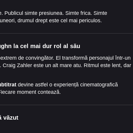
e. Publicul simte presiunea. Simte frica. Simte
uneori, drumul drept este cel mai periculos.
ughn la cel mai dur rol al său
 extrem de convingător. El transformă personajul într-un
. Craig Zahler este un alt mare atu. Ritmul este lent, dar
btitrat
devine astfel o experiență cinematografică
 Fiecare moment contează.
ă văzut