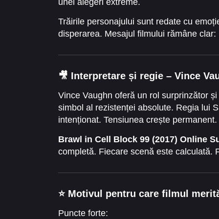
unei alegeri extreme.
Trăirile personajului sunt redate cu emoți
disperarea. Mesajul filmului rămâne clar: 
🎥
Interpretare și regie – Vince Va
Vince Vaughn oferă un rol surprinzător și
simbol al rezistenței absolute. Regia lui S
intenționat. Tensiunea crește permanent.
Brawl in Cell Block 99 (2017) Online Su
completă. Fiecare scenă este calculată.
⭐
Motivul pentru care filmul merit
Puncte forte: