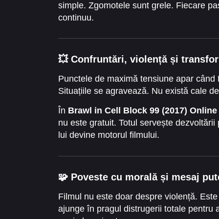
simple. Zgomotele sunt grele. Fiecare pa
continuu.
💥
Confruntări, violență și transf
Punctele de maximă tensiune apar când Bra
Situațiile se agravează. Nu există cale de 
În
Brawl in Cell Block 99 (2017) Online 
nu este gratuit. Totul servește dezvoltării
lui devine motorul filmului.
🧩
Poveste cu morală și mesaj put
Filmul nu este doar despre violență. Este 
ajunge în pragul distrugerii totale pentru