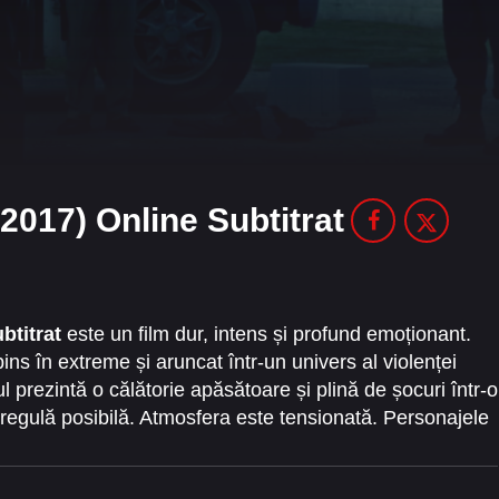
(2017) Online Subtitrat
btitrat
este un film dur, intens și profund emoționant.
ns în extreme și aruncat într-un univers al violenței
mul prezintă o călătorie apăsătoare și plină de șocuri într-o
regulă posibilă. Atmosfera este tensionată. Personajele
ntinuu.