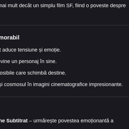
ai mult decât un simplu film SF, fiind o poveste despre
morabil
 aduce tensiune și emoție.
vine un personaj în sine.
osibile care schimbă destine.
și cosmosul în imagini cinematografice impresionante.
e Subtitrat
– urmărește povestea emoționantă a