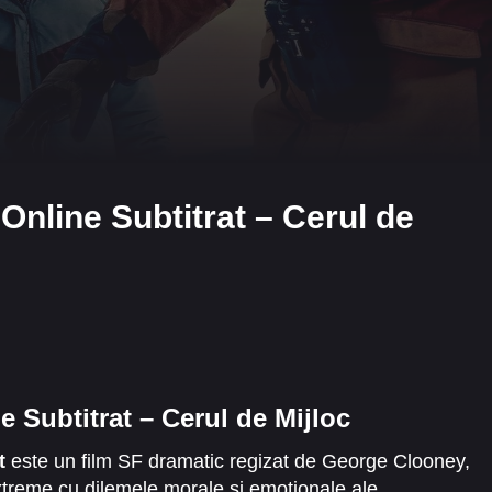
Online Subtitrat – Cerul de
 Subtitrat – Cerul de Mijloc
t
este un film SF dramatic regizat de George Clooney,
xtreme cu dilemele morale și emoționale ale