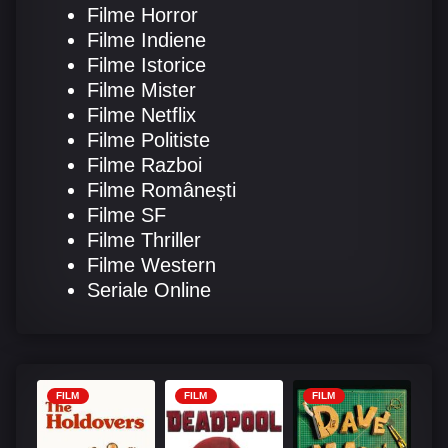
Filme Horror
Filme Indiene
Filme Istorice
Filme Mister
Filme Netflix
Filme Politiste
Filme Razboi
Filme Românești
Filme SF
Filme Thriller
Filme Western
Seriale Online
FILM
FILM
FILM