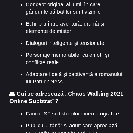
Concept original al lumii în care
gândurile bărbaților sunt vizibile
Echilibru între aventură, dramă și
elemente de mister
Dialoguri inteligente și tensionate
Personaje memorabile, cu emoții și
conflicte reale
Adaptare fidelă și captivantă a romanului
lui Patrick Ness
👥 Cui se adresează „Chaos Walking 2021
Online Subtitrat”?
Fanilor SF și distopiilor cinematografice
Publicului tânăr și adult care apreciază
aventurile cu mesaje profunde