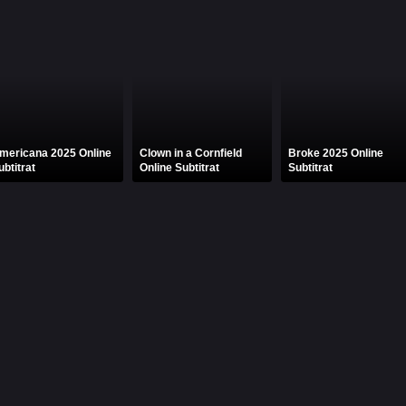
mericana 2025 Online
Clown in a Cornfield
Broke 2025 Online
ubtitrat
Online Subtitrat
Subtitrat