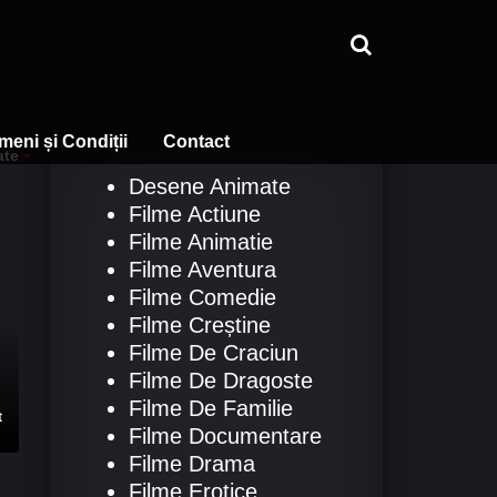
meni și Condiții
Contact
ate
Desene Animate
Filme Actiune
Filme Animatie
Filme Aventura
Filme Comedie
Filme Creștine
Filme De Craciun
Filme De Dragoste
Filme De Familie
t
Filme Documentare
Filme Drama
Filme Erotice