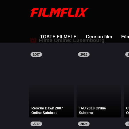
TOATE FILMELE
Cere un film
Fil
Filme Online: Luxembourg
2007
2018
Rescue Dawn 2007
TAU 2018 Online
C
Online Subtitrat
Subtitrat
O
2017
2007