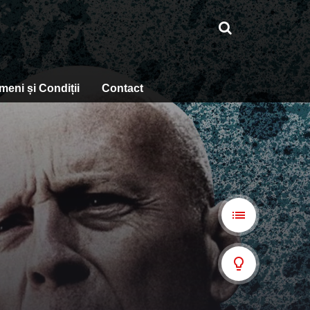
meni și Condiții
Contact