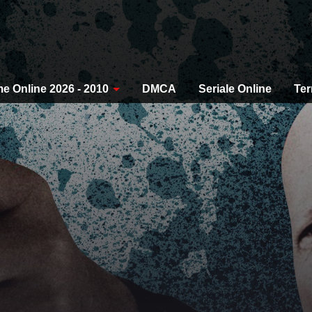
me Online 2026 - 2010
DMCA
Seriale Online
Ter