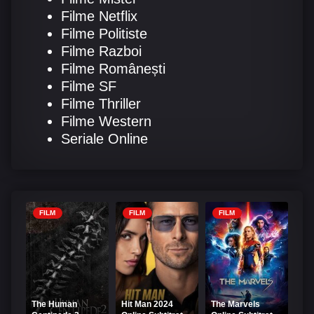
Filme Netflix
Filme Politiste
Filme Razboi
Filme Românești
Filme SF
Filme Thriller
Filme Western
Seriale Online
FILM
FILM
FILM
The Human
Hit Man 2024
The Marvels