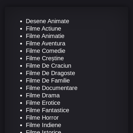
s
:
Desene Animate
Filme Actiune
Filme Animatie
Filme Aventura
Filme Comedie
Filme Creștine
Filme De Craciun
Filme De Dragoste
Filme De Familie
Filme Documentare
Filme Drama
Filme Erotice
Filme Fantastice
Filme Horror
Filme Indiene
Filme Istorice