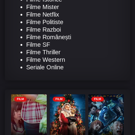
Filme Mister
Filme Netflix
Filme Politiste
Filme Razboi
Filme Românești
Filme SF
Filme Thriller
Filme Western
Seriale Online
FILM
FILM
FILM