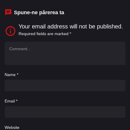
Martinelli
,
Juju Di Domenico
,
Laura Baldi
Spune-ne părerea ta
Your email address will not be published.
Required fields are marked
*
Name
*
Email
*
Website