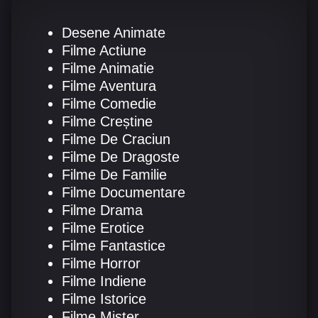
Filme Online 2014
Filme Online 2013
Desene Animate
Filme Online 2012
Filme Online 2011
Filme Actiune
Filme Animatie
Filme Online 2010
Filme Aventura
Filme Comedie
DMCA
Filme Creștine
Filme De Craciun
SERIALE ONLINE
Filme De Dragoste
TERMENI ȘI CONDIȚII
Filme De Familie
Filme Documentare
CONTACT
Filme Drama
Filme Erotice
Filme Fantastice
Filme Horror
Filme Indiene
Filme Istorice
Filme Mister