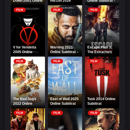
Down 2001 Online
Hill Din 2026
Online Subtitrat -
Subtitrat –
Online Subtitrat
Până la moarte
Elicopter la
FILM
FILM
FILM
pământ
V for Vendetta
Warning 2021
Escape Plan 3:
2005 Online
Online Subtitrat –
The Extractors
Subtitrat
Avertismentul
2019 Online
Subtitrat
FILM
FILM
FILM
The Bad Guys
East of Wall 2025
Tusk 2014 Online
2022 Online
Online Subtitrat
Subtitrat
Subtitrat
FILM
FILM
FILM