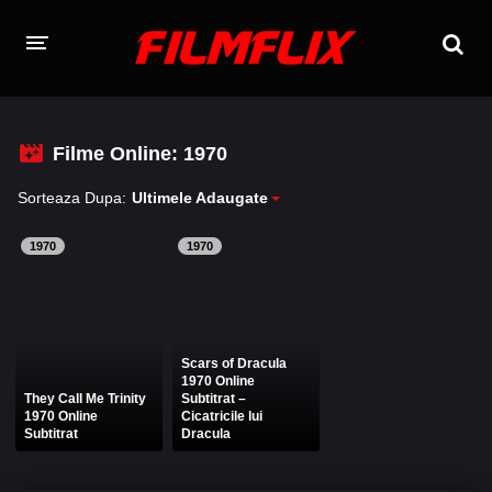
TOATE FILMELE
Filme Online: 1970
CERE UN FILM
Sorteaza Dupa:
Ultimele Adaugate
FILME ONLINE 2026 - 2010
1970
1970
Filme Online 2026
Filme Online 2025
Filme Online 2024
Filme Online 2023
Filme Online 2022
Filme Online 2021
Scars of Dracula
1970 Online
Filme Online 2020
Filme Online 2018
They Call Me Trinity
Subtitrat –
1970 Online
Cicatricile lui
Subtitrat
Dracula
Filme Online 2019
Filme Online 2017
Filme Online 2016
Filme Online 2015