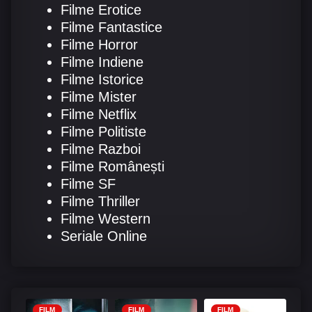
Filme Erotice
Filme Fantastice
Filme Horror
Filme Indiene
Filme Istorice
Filme Mister
Filme Netflix
Filme Politiste
Filme Razboi
Filme Românești
Filme SF
Filme Thriller
Filme Western
Seriale Online
FILM
FILM
FILM