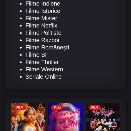
Filme Indiene
Filme Istorice
Filme Mister
Filme Netflix
Filme Politiste
Filme Razboi
Filme Românești
Filme SF
Filme Thriller
Filme Western
Seriale Online
FILM
FILM
FILM