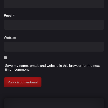
Email
*
Website
Save my name, email, and website in this browser for the next
time I comment.