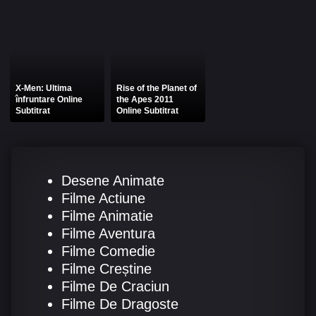
Filme Online 2014
Filme Online 2013
Filme Online 2012
Filme Online 2011
Filme Online 2010
X-Men: Ultima
Rise of the Planet of
înfruntare Online
the Apes 2011
Subtitrat
Online Subtitrat
DMCA
SERIALE ONLINE
TERMENI ȘI CONDIȚII
Desene Animate
Filme Actiune
CONTACT
Filme Animatie
Filme Aventura
Filme Comedie
Filme Creștine
Filme De Craciun
Filme De Dragoste