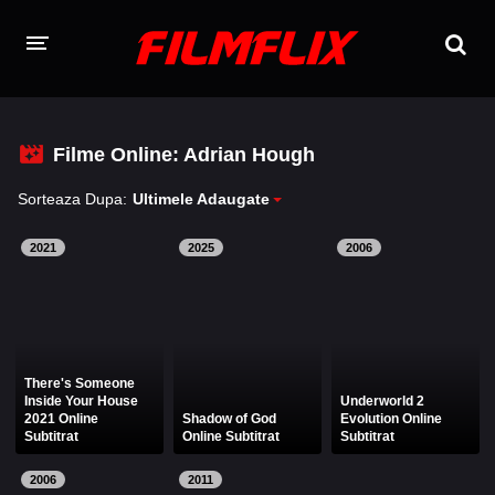
TOATE FILMELE
Filme Online: Adrian Hough
CERE UN FILM
Sorteaza Dupa:
Ultimele Adaugate
FILME ONLINE 2026 - 2010
2021
2025
2006
Filme Online 2026
Filme Online 2025
Filme Online 2024
Filme Online 2023
Filme Online 2022
Filme Online 2021
There's Someone
Filme Online 2020
Filme Online 2018
Inside Your House
Underworld 2
2021 Online
Shadow of God
Evolution Online
Subtitrat
Online Subtitrat
Subtitrat
Filme Online 2019
Filme Online 2017
2006
2011
Filme Online 2016
Filme Online 2015