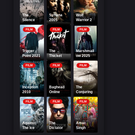
The
Syriana
Wolf
Silence
2005
Warrior 2
2019
Online
(2017)
Online
Subtitrat
Online
FILM
FILM
FILM
Subtitrat
Subtitrat
Trigger
The
Marshmall
Point 2021
Thicket
ow 2025
Online
2024
Online
Subtitrat
Online
Subtitrat în
FILM
FILM
FILM
Subtitrat In
Română
Romana
HD
Inception
Baghead
The
2010
Online
Conjuring
Online
Subtitrat –
Trăind
Subtitrat
Baghead:
printre
FILM
FILM
FILM
Mesagerul
demoni
morții
2013
Online
Subtitrat
Against
The
Amar
The Ice
Dictator
Singh
2022
2012
Chamkila