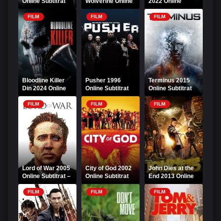
Online Subtitrat
Wolverine Online
2022 Online
Subtitrat
Subtitrat
FILM
FILM
FILM
Bloodline Killer
Pusher 1996
Terminus 2015
Din 2024 Online
Online Subtitrat
Online Subtitrat
Subtitrat
FILM
FILM
FILM
Lord of War 2005
City of God 2002
John Dies at the
Online Subtitrat –
Online Subtitrat
End 2013 Online
Traficantul de
Subtitrat
Arme HD
FILM
FILM
FILM