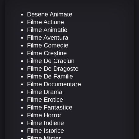
Filme Online 2014
Filme Online 2013
Desene Animate
Filme Online 2012
Filme Online 2011
Filme Actiune
Filme Animatie
Filme Online 2010
Filme Aventura
Filme Comedie
DMCA
Filme Creștine
Filme De Craciun
SERIALE ONLINE
Filme De Dragoste
TERMENI ȘI CONDIȚII
Filme De Familie
Filme Documentare
CONTACT
Filme Drama
Filme Erotice
Filme Fantastice
Filme Horror
Filme Indiene
Filme Istorice
Filme Mister