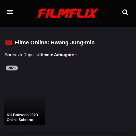
TOATE FILMELE
Filme Online: Hwang Jung-min
CERE UN FILM
Sorteaza Dupa:
Ultimele Adaugate
FILME ONLINE 2026 - 2010
2023
Filme Online 2026
Filme Online 2025
Filme Online 2024
Filme Online 2023
Filme Online 2022
Filme Online 2021
Filme Online 2020
Filme Online 2018
Kill Boksoon 2023
Online Subtitrat
Filme Online 2019
Filme Online 2017
Filme Online 2016
Filme Online 2015