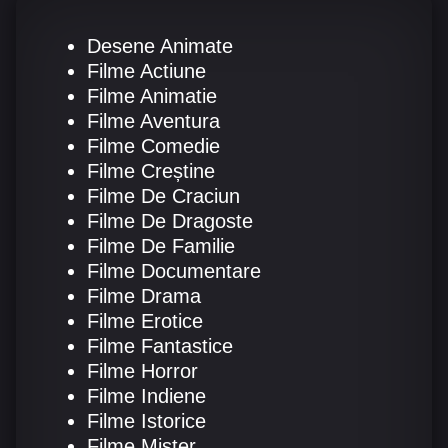
Filme Online 2014
Filme Online 2013
Desene Animate
Filme Online 2012
Filme Online 2011
Filme Actiune
Filme Animatie
Filme Online 2010
Filme Aventura
Filme Comedie
DMCA
Filme Creștine
Filme De Craciun
SERIALE ONLINE
Filme De Dragoste
TERMENI ȘI CONDIȚII
Filme De Familie
Filme Documentare
CONTACT
Filme Drama
Filme Erotice
Filme Fantastice
Filme Horror
Filme Indiene
Filme Istorice
Filme Mister