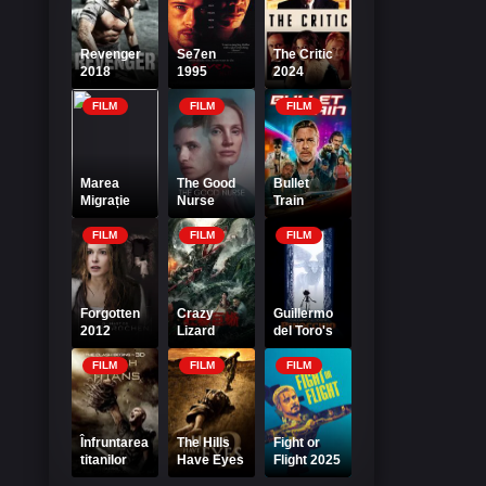
Revenger
Se7en
The Critic
2018
1995
2024
Online
Online
Online
Subtitrat
Subtitrat
Subtitrat –
FILM
FILM
FILM
Criticul
fascinant
Marea
The Good
Bullet
Migrație
Nurse
Train
2023
2022
Online
Online
Online
Subtitrat
FILM
FILM
FILM
Subtitrat In
Subtitrat
Romana
Forgotten
Crazy
Guillermo
2012
Lizard
del Toro's
Online
2024
Pinocchio
Subtitrat
Online
2022
FILM
FILM
FILM
Subtitrat
Online
Subtitrat
Înfruntarea
The Hills
Fight or
titanilor
Have Eyes
Flight 2025
2010
2 Online
Online