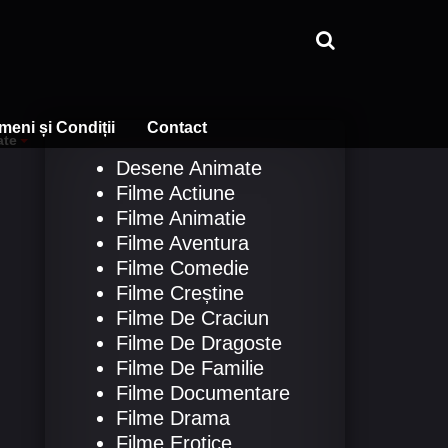
meni și Condiții
Contact
ate
Desene Animate
Filme Actiune
Filme Animatie
Filme Aventura
Filme Comedie
Filme Creștine
Filme De Craciun
Filme De Dragoste
Filme De Familie
Filme Documentare
Filme Drama
Filme Erotice