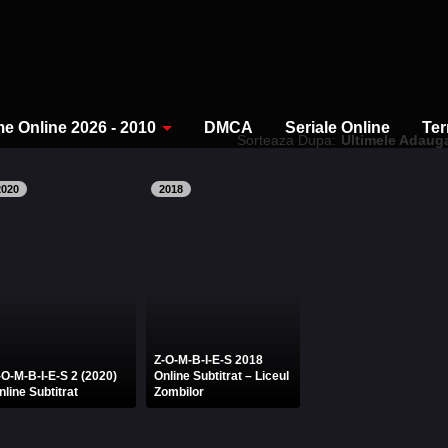
me Online 2026 - 2010
DMCA
Seriale Online
Ter
Sorteaza Dupa:
Ultimele Adaug
2020
2018
Z-O-M-B-I-E-S 2018
-O-M-B-I-E-S 2 (2020)
Online Subtitrat – Liceul
nline Subtitrat
Zombilor