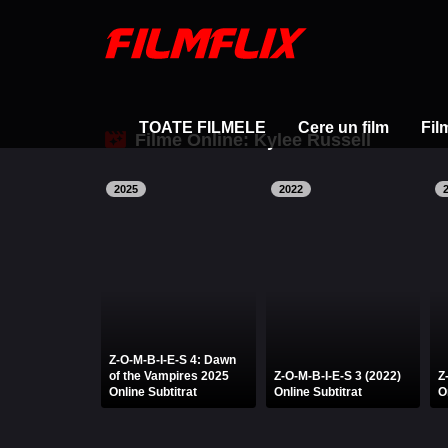
TOATE FILMELE
Cere un film
Fil
Filme Online: Kylee Russell
2025
2022
Z-O-M-B-I-E-S 4: Dawn
of the Vampires 2025
Z-O-M-B-I-E-S 3 (2022)
Z
Online Subtitrat
Online Subtitrat
O