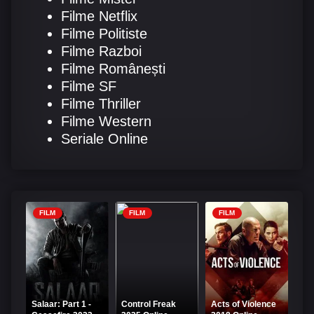
Filme Netflix
Filme Politiste
Filme Razboi
Filme Românești
Filme SF
Filme Thriller
Filme Western
Seriale Online
FILM
FILM
FILM
Salaar: Part 1 -
Control Freak
Acts of Violence