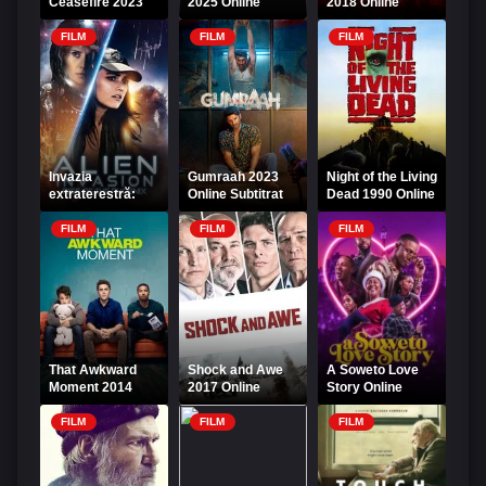
Ceasefire 2023
2025 Online
2018 Online
Online Subtitrat
Subtitrat
Subtitrat
FILM
FILM
FILM
Invazia
Gumraah 2023
Night of the Living
extraterestră:
Online Subtitrat
Dead 1990 Online
Renașterea lui
Subtitrat
Phoenix Online
(Remake)
FILM
FILM
FILM
Subtitrat
That Awkward
Shock and Awe
A Soweto Love
Moment 2014
2017 Online
Story Online
Online Subtitrat
Subtitrat – Șoc și
Subtitrat
groază
FILM
FILM
FILM