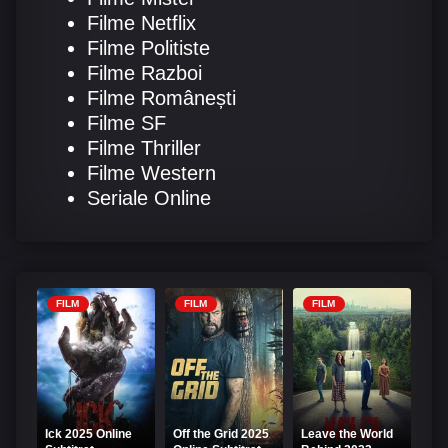
Filme Netflix
Filme Politiste
Filme Razboi
Filme Românești
Filme SF
Filme Thriller
Filme Western
Seriale Online
FILM
FILM
FILM
Ick 2025 Online
Off the Grid 2025
Leave the World