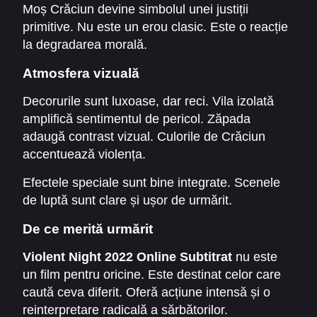
Moș Crăciun devine simbolul unei justiții
primitive. Nu este un erou clasic. Este o reacție
la degradarea morală.
Atmosfera vizuală
Decorurile sunt luxoase, dar reci. Vila izolată
amplifică sentimentul de pericol. Zăpada
adaugă contrast vizual. Culorile de Crăciun
accentuează violența.
Efectele speciale sunt bine integrate. Scenele
de luptă sunt clare și ușor de urmărit.
De ce merită urmărit
Violent Night 2022 Online Subtitrat
nu este
un film pentru oricine. Este destinat celor care
caută ceva diferit. Oferă acțiune intensă și o
reinterpretare radicală a sărbătorilor.