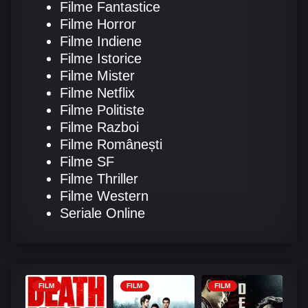
Filme Fantastice
Filme Horror
Filme Indiene
Filme Istorice
Filme Mister
Filme Netflix
Filme Politiste
Filme Razboi
Filme Românești
Filme SF
Filme Thriller
Filme Western
Seriale Online
FILM
FILM
FILM