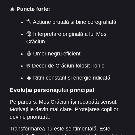
🎄
Puncte forte:
🪓 Acțiune brutală și bine coregrafiată
🎅 Interpretare originală a lui Moș
Crăciun
🩸 Umor negru eficient
❄️ Decor de Crăciun folosit ironic
🔥 Ritm constant și energie ridicată
Evoluția personajului principal
Pe parcurs, Moș Crăciun își recapătă sensul.
Motivațiile devin mai clare. Protejarea copiilor
devine prioritară.
Transformarea nu este sentimentală. Este