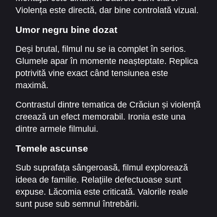
Violența este directă, dar bine controlată vizual.
Umor negru bine dozat
Deși brutal, filmul nu se ia complet în serios.
Glumele apar în momente neașteptate. Replica
potrivită vine exact când tensiunea este
maximă.
Contrastul dintre tematica de Crăciun și violență
creează un efect memorabil. Ironia este una
dintre armele filmului.
Temele ascunse
Sub suprafața sângeroasă, filmul explorează
ideea de familie. Relațiile defectuoase sunt
expuse. Lăcomia este criticată. Valorile reale
sunt puse sub semnul întrebării.