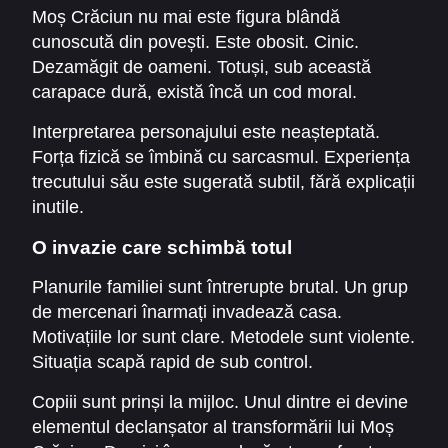
Moș Crăciun nu mai este figura blândă
cunoscută din povești. Este obosit. Cinic.
Dezamăgit de oameni. Totuși, sub această
carapace dură, există încă un cod moral.
Interpretarea personajului este neașteptată.
Forța fizică se îmbină cu sarcasmul. Experiența
trecutului său este sugerată subtil, fără explicații
inutile.
O invazie care schimbă totul
Planurile familiei sunt întrerupte brutal. Un grup
de mercenari înarmați invadează casa.
Motivațiile lor sunt clare. Metodele sunt violente.
Situația scapă rapid de sub control.
Copiii sunt prinși la mijloc. Unul dintre ei devine
elementul declanșator al transformării lui Moș