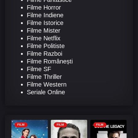
Filme Horror
Filme Indiene
Filme Istorice
Filme Mister
Filme Netflix
Filme Politiste
Filme Razboi
Filme Românești
Filme SF
Filme Thriller
Filme Western
Seriale Online
FILM
FILM
FILM