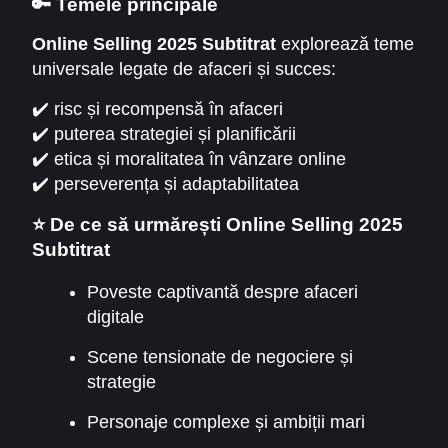
🔑 Temele principale
Online Selling 2025 Subtitrat
explorează teme
universale legate de afaceri și succes:
✔️ risc și recompensă în afaceri
✔️ puterea strategiei și planificării
✔️ etica și moralitatea în vânzare online
✔️ perseverența și adaptabilitatea
⭐ De ce să urmărești Online Selling 2025
Subtitrat
Poveste captivantă despre afaceri
digitale
Scene tensionate de negociere și
strategie
Personaje complexe și ambiții mari