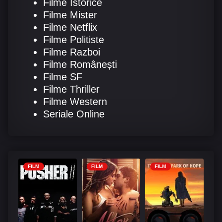
Filme Istorice
Filme Mister
Filme Netflix
Filme Politiste
Filme Razboi
Filme Românești
Filme SF
Filme Thriller
Filme Western
Seriale Online
FILM
FILM
FILM