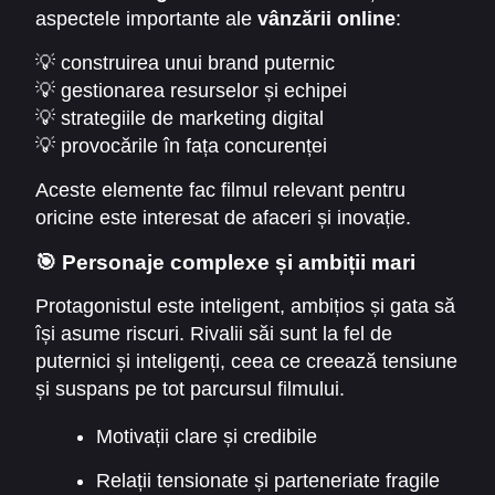
aspectele importante ale
vânzării online
:
💡 construirea unui brand puternic
💡 gestionarea resurselor și echipei
💡 strategiile de marketing digital
💡 provocările în fața concurenței
Aceste elemente fac filmul relevant pentru
oricine este interesat de afaceri și inovație.
🎯 Personaje complexe și ambiții mari
Protagonistul este inteligent, ambițios și gata să
își asume riscuri. Rivalii săi sunt la fel de
puternici și inteligenți, ceea ce creează tensiune
și suspans pe tot parcursul filmului.
Motivații clare și credibile
Relații tensionate și parteneriate fragile