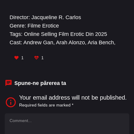
Director:
Jacqueline R. Carlos
Genre:
Filme Erotice
Tags:
Online Selling Film Erotic Din 2025
Cast:
Andrew Gan
,
Arah Alonzo
,
Aria Bench
,
Marc Capilador
,
Tommy Samonte
1
1
Spune-ne părerea ta
Your email address will not be published.
Required fields are marked
*